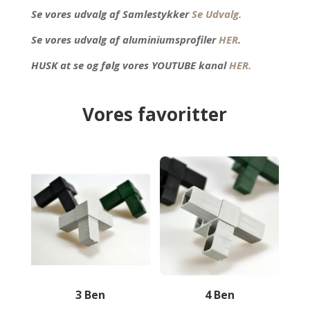
Se vores udvalg af Samlestykker
Se Udvalg.
Se vores udvalg af aluminiumsprofiler
HER
.
HUSK at se og følg vores YOUTUBE kanal
HER.
Vores favoritter
3 Ben
4 Ben