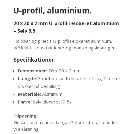
U-profil, aluminium.
20 x 20 x 2 mm U-profil i eloxeret aluminium
– Sølv 9,5
Holdbar og præcis U-profil i eloxeret aluminium,
perfekt til konstruktioner og monteringsløsninger.
Specifikationer:
Dimensioner:
20 x 20 x 2 mm
Længde:
3 meter (kan fremstilles i 1- og 2-meter
stykker på bestilling)
Materiale:
Aluminium
Farve:
Sølv eloxeret (9,5)
Tilpasning:
Ønsker du en anden længde? Kontakt os, så finder
vi en løsning.