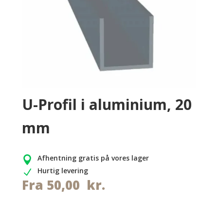
U-Profil i aluminium, 20
mm
Afhentning gratis på vores lager

Hurtig levering
N
Fra
50,00
kr.