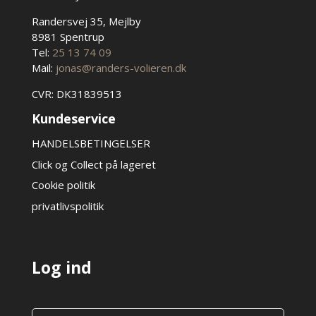
Randersvej 35, Mejlby
8981 Spentrup
Tel:
25 13 74 09
Mail:
jonas@randers-volieren.dk
CVR: DK31839513
Kundeservice
HANDELSBETINGELSER
Click og Collect på lageret
Cookie politik
privatlivspolitik
Log ind