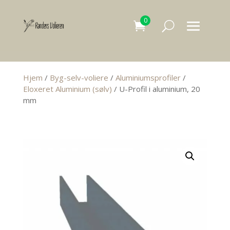
0
Hjem
/
Byg-selv-voliere
/
Aluminiumsprofiler
/
Eloxeret Aluminium (sølv)
/ U-Profil i aluminium, 20
mm