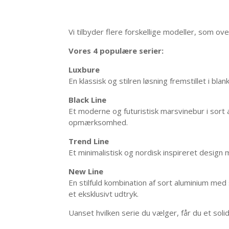
Vi tilbyder flere forskellige modeller, som ov
Vores 4 populære serier:
Luxbure
En klassisk og stilren løsning fremstillet i bl
Black Line
Et moderne og futuristisk marsvinebur i sort a
opmærksomhed.
Trend Line
Et minimalistisk og nordisk inspireret design
New Line
En stilfuld kombination af sort aluminium med
et eksklusivt udtryk.
Uanset hvilken serie du vælger, får du et soli