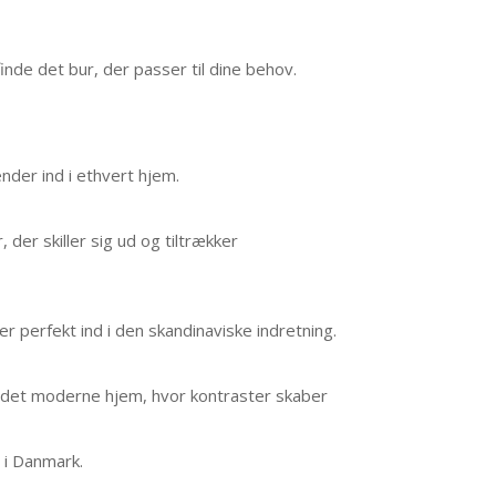
inde det bur, der passer til dine behov.
ender ind i ethvert hjem.
der skiller sig ud og tiltrækker
 perfekt ind i den skandinaviske indretning.
il det moderne hjem, hvor kontraster skaber
t i Danmark.