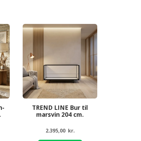
n-
TREND LINE Bur til
.
marsvin 204 cm.
2.395,00
kr.