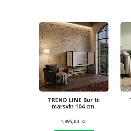
TREND LINE Bur til
marsvin 104 cm.
1.495,00
kr.