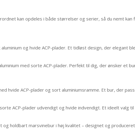
erordnet kan opdeles i både størrelser og serier, så du nemt kan f
ank aluminium og hvide ACP-plader. Et tidløst design, der elegant bl
luminium med sorte ACP-plader. Perfekt til dig, der ønsker et bur, 
 med hvide ACP-plader og sort aluminiumsramme. Et bur, der passer
 sorte ACP-plader udvendigt og hvide indvendigt. Et ideelt valg t
dt og holdbart marsvinebur i høj kvalitet – designet og producere