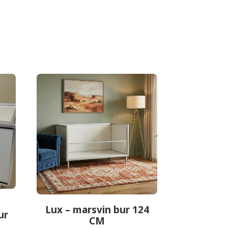
Lux – marsvin bur 124
ur
CM