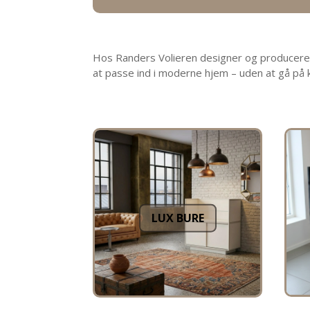
Hos Randers Volieren designer og producerer v
at passe ind i moderne hjem – uden at gå på
LUX BURE