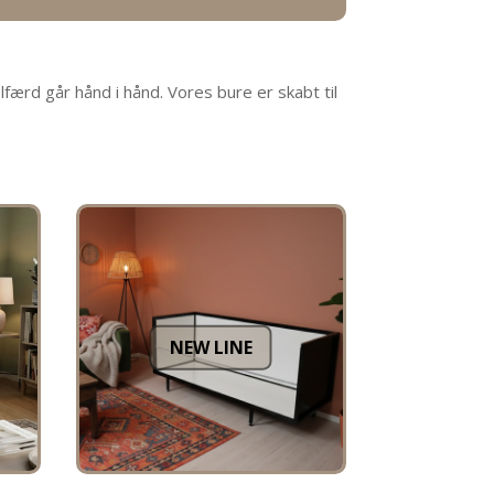
færd går hånd i hånd. Vores bure er skabt til
NEW LINE