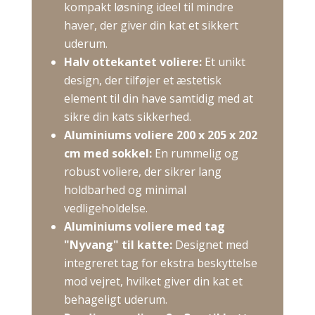
kompakt løsning ideel til mindre
haver, der giver din kat et sikkert
uderum.
​
Halv ottekantet voliere:
Et unikt
design, der tilføjer et æstetisk
element til din have samtidig med at
sikre din kats sikkerhed.
​
Aluminiums voliere 200 x 205 x 202
cm med sokkel:
En rummelig og
robust voliere, der sikrer lang
holdbarhed og minimal
vedligeholdelse.
​
Aluminiums voliere med tag
"Nyvang" til katte:
Designet med
integreret tag for ekstra beskyttelse
mod vejret, hvilket giver din kat et
behageligt uderum.
​