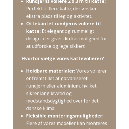
Rundjerns voliere 2 x 3 m til katte:
Perfekt til flere katte, der ønsker
ekstra plads til leg og aktivitet.
​
Ottekantet rundjerns voliere til
katte:
Et elegant og rummeligt
design, der giver din kat mulighed for
at udforske og lege sikkert.
​
Hvorfor vælge vores kattevolierer?
Holdbare materialer:
Vores volierer
er fremstillet af galvaniseret
rundjern eller aluminium, hvilket
sikrer lang levetid og
modstandsdygtighed over for det
danske klima.
​
Fleksible monteringsmuligheder:
Flere af vores modeller kan monteres