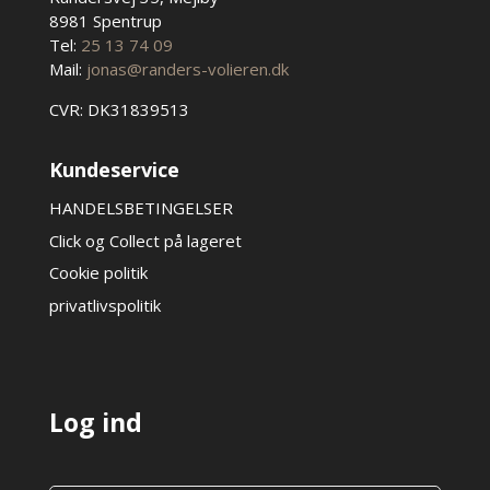
8981 Spentrup
Tel:
25 13 74 09
Mail:
jonas@randers-volieren.dk
CVR: DK31839513
Kundeservice
HANDELSBETINGELSER
Click og Collect på lageret
Cookie politik
privatlivspolitik
Log ind