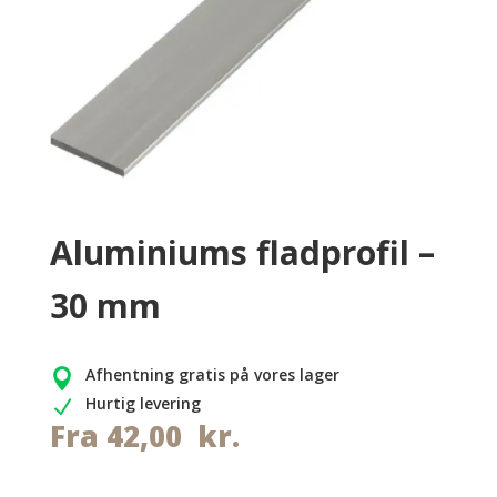
Aluminiums fladprofil –
30 mm
Afhentning gratis på vores lager

Hurtig levering
N
Fra
42,00
kr.