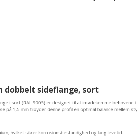
dobbelt sideflange, sort
nge i sort (RAL 9005) er designet til at imødekomme behovene i 
e på 1,5 mm tilbyder denne profil en optimal balance mellem st
inium, hvilket sikrer korrosionsbestandighed og lang levetid.