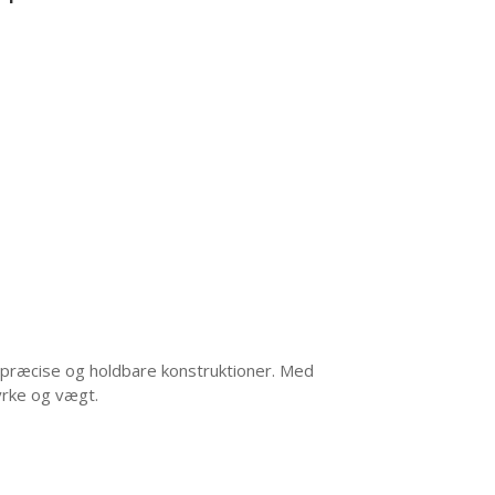
præcise og holdbare konstruktioner.
Med
yrke og vægt.
​