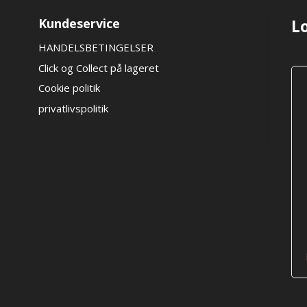
Kundeservice
L
HANDELSBETINGELSER
Click og Collect på lageret
Cookie politik
privatlivspolitik