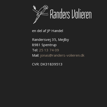
en del af JP Handel
Randersvej 35, Mejlby
8981 Spentrup
Tel:
25 13 74 09
Mail:
jonas@randers-volieren.dk
CVR: DK31839513