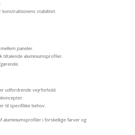
.
 konstruktionens stabilitet.
​
r mellem paneler.
 tiltalende aluminiumsprofiler.
afgørende.
er udfordrende vejrforhold.
gnkoncepter.
 til specifikke behov.
 aluminiumsprofiler i forskellige farver og