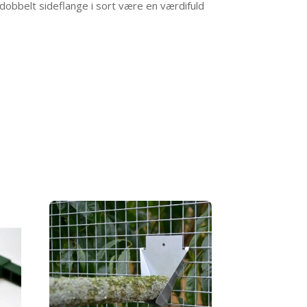
dobbelt sideflange i sort være en værdifuld