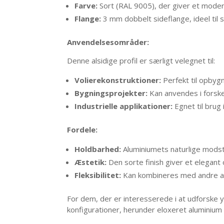
Farve:
Sort (RAL 9005), der giver et moder
Flange:
3 mm dobbelt sideflange, ideel til s
Anvendelsesområder:
Denne alsidige profil er særligt velegnet til:
Volierekonstruktioner:
Perfekt til opbyg
Bygningsprojekter:
Kan anvendes i forske
Industrielle applikationer:
Egnet til brug
Fordele:
Holdbarhed:
Aluminiumets naturlige modst
Æstetik:
Den sorte finish giver et elegant
Fleksibilitet:
Kan kombineres med andre alu
For dem, der er interesserede i at udforske yd
konfigurationer, herunder eloxeret aluminium (