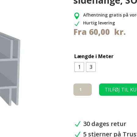
sideflange, S
Afhentning gratis på vor

Hurtig levering
N
Fra
60,00
kr.
Længde i Meter
1
3
Aluminiums
TILFØJ TIL K
profil
3
mm
dobbelt
sideflange,
30 dages retur
N
SORT
5 stjerner på Trus
antal
N