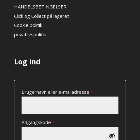
HANDELSBETINGELSER
Click og Collect på lageret
Cookie politik
privatlivspolitik
Log ind
Påkrævet
Brugernavn eller e-mailadresse
*
Påkrævet
Adgangskode
*