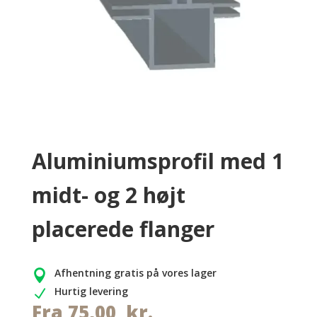
Aluminiumsprofil med 1
midt- og 2 højt
placerede flanger
Afhentning gratis på vores lager

Hurtig levering
N
Fra
75,00
kr.