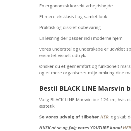
En ergonomisk korrekt arbejdshøjde
Et mere eksklusivt og samlet look
Praktisk og diskret opbevaring
En løsning der passer ind i moderne hjem
Vores understel og underskabe er udviklet spe
ensartet visuelt udtryk.
Ønsker du et gennemført og funktionelt marsv
og et mere organiseret miljø omkring dine ma
Bestil BLACK LINE Marsvin b
Vælg BLACK LINE Marsvin bur 124 cm, hvis du 
æstetik.
Se vores udvalg af tilbehør
HER.
og skab de
HUSK at se og følg vores YOUTUBE kanal
HER