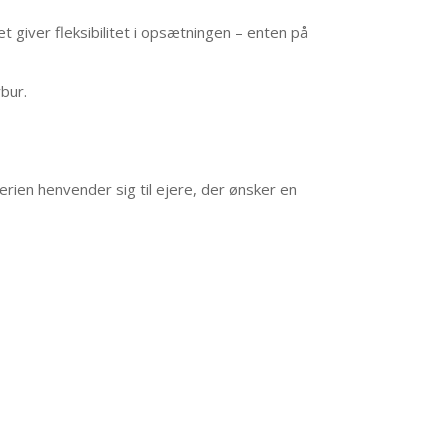
t giver fleksibilitet i opsætningen – enten på
bur.
rien henvender sig til ejere, der ønsker en