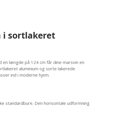
i sortlakeret
 Med en længde på 124 cm får dine marsvin en
rtlakeret aluminium og sorte lakerede
asser ind i moderne hjem.
ske standardbure. Den horisontale udformning