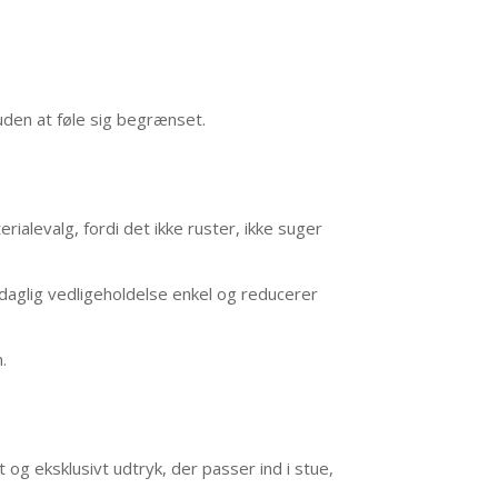
uden at føle sig begrænset.
ialevalg, fordi det ikke ruster, ikke suger
aglig vedligeholdelse enkel og reducerer
.
og eksklusivt udtryk, der passer ind i stue,