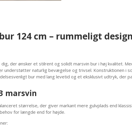
ur 124 cm – rummeligt design 
dig, der ønsker et stilrent og solidt marsvin bur i høj kvalitet.
understøtter naturlig bevægelse og trivsel. Konstruktionen i so
delsesvenligt bur med lang levetid og et eksklusivt udtryk, der p
–3 marsvin
lanceret størrelse, der giver markant mere gulvplads end klassi
 behov for længde end for højde.
ner: