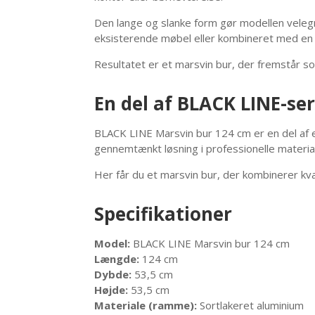
Den lange og slanke form gør modellen velegnet
eksisterende møbel eller kombineret med en s
Resultatet er et marsvin bur, der fremstår so
En del af BLACK LINE-se
BLACK LINE Marsvin bur 124 cm er en del af e
gennemtænkt løsning i professionelle materia
Her får du et marsvin bur, der kombinerer kval
Specifikationer
Model:
BLACK LINE Marsvin bur 124 cm
Længde:
124 cm
Dybde:
53,5 cm
Højde:
53,5 cm
Materiale (ramme):
Sortlakeret aluminium