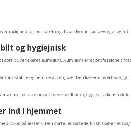
ver mulighed for en indretning, hvor dyrene kan bevæge sig frit 
bilt og hygiejnisk
 sort pulverlakeret aluminium. Aluminium er et professionelt mater
er formstabile og nemme at rengøre. Den lukkede overflade gør d
r aluminium en markant mere holdbar og hygiejnisk konstruktion
ser ind i hjemmet
 fokus på æstetik. Den sorte, ensartede finish skaber et roligt 