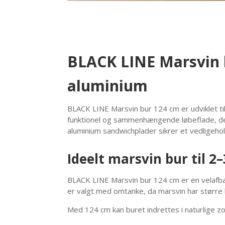
BLACK LINE Marsvin b
aluminium
BLACK LINE Marsvin bur 124 cm er udviklet til 
funktionel og sammenhængende løbeflade, der 
aluminium sandwichplader sikrer et vedligehol
Ideelt marsvin bur til 2
BLACK LINE Marsvin bur 124 cm er en velafba
er valgt med omtanke, da marsvin har større
Med 124 cm kan buret indrettes i naturlige zo