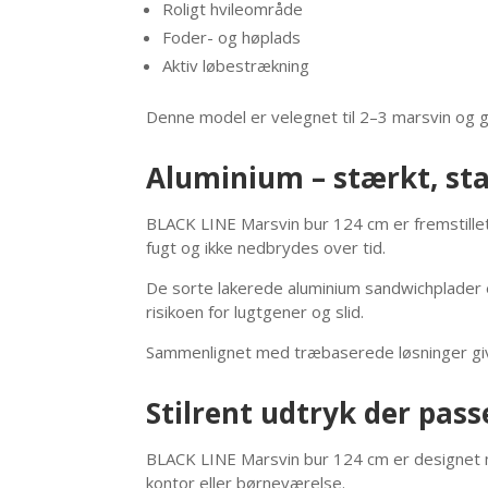
Roligt hvileområde
Foder- og høplads
Aktiv løbestrækning
Denne model er velegnet til 2–3 marsvin og gi
Aluminium – stærkt, sta
BLACK LINE Marsvin bur 124 cm er fremstillet i
fugt og ikke nedbrydes over tid.
De sorte lakerede aluminium sandwichplader 
risikoen for lugtgener og slid.
Sammenlignet med træbaserede løsninger give
Stilrent udtryk der pas
BLACK LINE Marsvin bur 124 cm er designet med
kontor eller børneværelse.