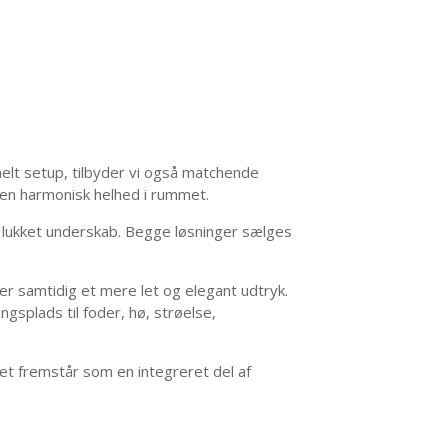
elt setup, tilbyder vi også matchende
 en harmonisk helhed i rummet.
t lukket underskab. Begge løsninger sælges
ver samtidig et mere let og elegant udtryk.
gsplads til foder, hø, strøelse,
et fremstår som en integreret del af