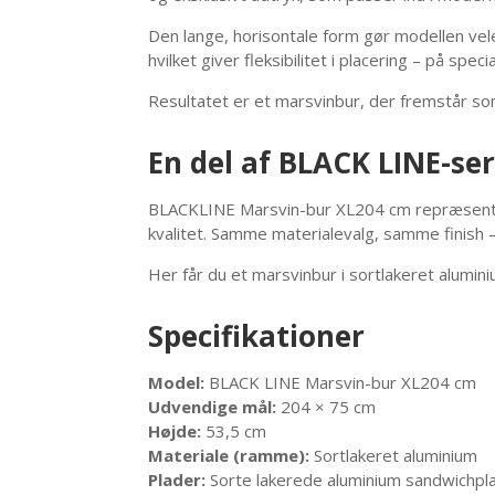
Den lange, horisontale form gør modellen vel
hvilket giver fleksibilitet i placering – på spe
Resultatet er et marsvinbur, der fremstår so
En del af BLACK LINE-se
BLACKLINE Marsvin-bur XL204 cm repræsenter
kvalitet. Samme materialevalg, samme finish 
Her får du et marsvinbur i sortlakeret aluminiu
Specifikationer
Model:
BLACK LINE Marsvin-bur XL204 cm
Udvendige mål:
204 × 75 cm
Højde:
53,5 cm
Materiale (ramme):
Sortlakeret aluminium
Plader:
Sorte lakerede aluminium sandwichpl