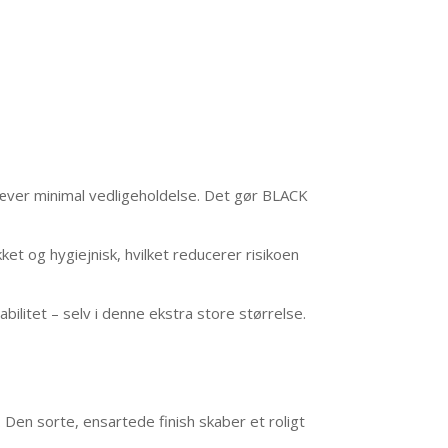
kræver minimal vedligeholdelse. Det gør BLACK
t og hygiejnisk, hvilket reducerer risikoen
bilitet – selv i denne ekstra store størrelse.
Den sorte, ensartede finish skaber et roligt