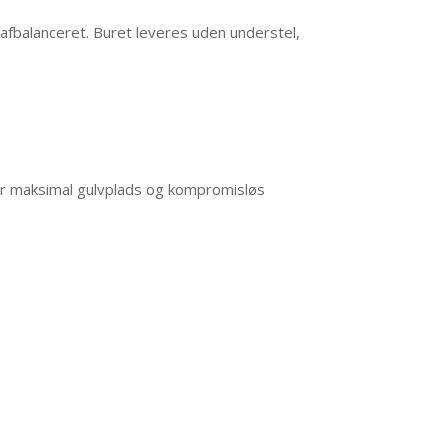
afbalanceret. Buret leveres uden understel,
er maksimal gulvplads og kompromisløs