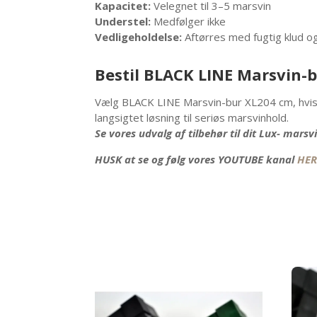
Kapacitet:
Velegnet til 3–5 marsvin
Understel:
Medfølger ikke
Vedligeholdelse:
Aftørres med fugtig klud o
Bestil BLACK LINE Marsvin-b
Vælg BLACK LINE Marsvin-bur XL204 cm, hvis du
langsigtet løsning til seriøs marsvinhold.
Se vores udvalg af tilbehør til dit Lux- mars
HUSK at se og følg vores YOUTUBE kanal
HER