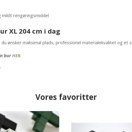
g mildt rengøringsmiddel
ur XL 204 cm i dag
 ønsker maksimal plads, professionel materialekvalitet og et sti
vin bur
HER.
.
Vores favoritter