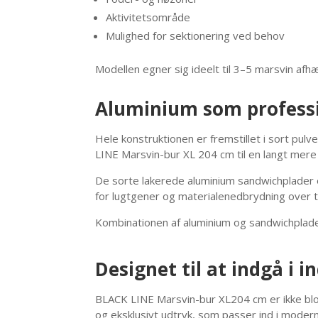
Aktivitetsområde
Mulighed for sektionering ved behov
Modellen egner sig ideelt til 3–5 marsvin af
Aluminium som professi
Hele konstruktionen er fremstillet i sort pul
LINE Marsvin-bur XL 204 cm til en langt mere 
De sorte lakerede aluminium sandwichplader e
for lugtgener og materialenedbrydning over t
Kombinationen af aluminium og sandwichplader g
Designet til at indgå i 
BLACK LINE Marsvin-bur XL204 cm er ikke blot
og eksklusivt udtryk, som passer ind i modern