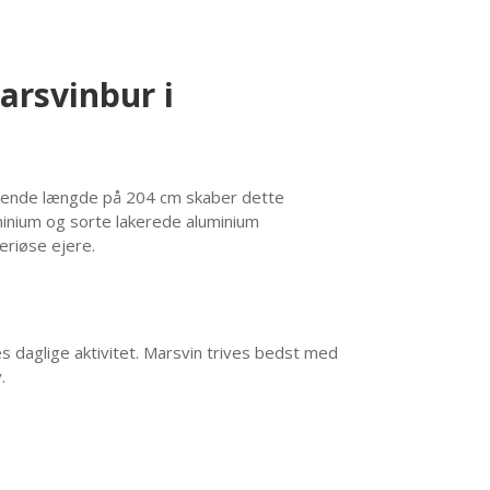
arsvinbur i
nerende længde på 204 cm skaber dette
minium og sorte lakerede aluminium
seriøse ejere.
aglige aktivitet. Marsvin trives bedst med
.