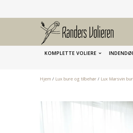
KOMPLETTE VOLIERE
INDENDØR
Hjem
/
Lux bure og tilbehør
/
Lux Marsvin bu