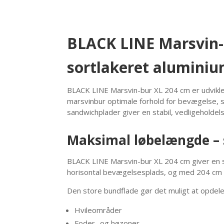
BLACK LINE Marsvin-b
sortlakeret alumini
BLACK LINE Marsvin-bur XL 204 cm er udvikle
marsvinbur optimale forhold for bevægelse, s
sandwichplader giver en stabil, vedligeholdelse
Maksimal løbelængde – s
BLACK LINE Marsvin-bur XL 204 cm giver en 
horisontal bevægelsesplads, og med 204 cm f
Den store bundflade gør det muligt at opdele b
Hvileområder
Foder- og høzoner