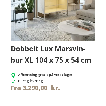
Dobbelt Lux Marsvin-
bur XL 104 x 75 x 54 cm
Afhentning gratis på vores lager

Hurtig levering
N
Fra
3.290,00
kr.