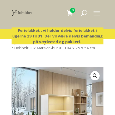
0
Ferielukket : vi holder delvis ferielukket i
ugerne 29 til 31. Der vil være delvis bemanding
på værksted og pakkeri.
Hjem
/
Lux bure og tilbehør
/
Kombinerede luxbure
/ Dobbelt Lux Marsvin-bur XL 104 x 75 x 54 cm