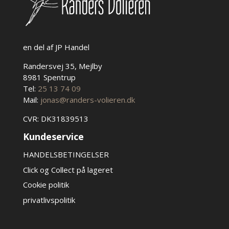
en del af JP Handel
Randersvej 35, Mejlby
8981 Spentrup
Tel:
25 13 74 09
Mail:
jonas@randers-volieren.dk
CVR: DK31839513
Kundeservice
HANDELSBETINGELSER
Click og Collect på lageret
Cookie politik
privatlivspolitik