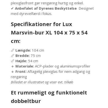
plexiglasfront gør rengøring hurtig og enkel.
✔
Anbefalet af Dyrenes Beskyttelse
Designet
med dyrevelfærd i fokus.
Specifikationer for Lux
Marsvin-bur XL 104 x 75 x 54
cm:
📏
Længde:
104 cm
📏
Bredde:
75 cm
📏
Højde:
54 cm
🔹
Materiale:
ACP-plader og aluminiumsprofiler
🔹
Front:
Aftagelig plexiglas for nem adgang og
rengøring
Billedet er illustrativt og viser evt. tilkøb
Et rummeligt og funktionelt
dobbeltbur