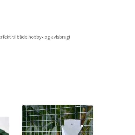
erfekt til både hobby- og avlsbrug!