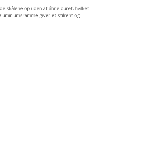
ylde skålene op uden at åbne buret, hvilket
e aluminiumsramme giver et stilrent og