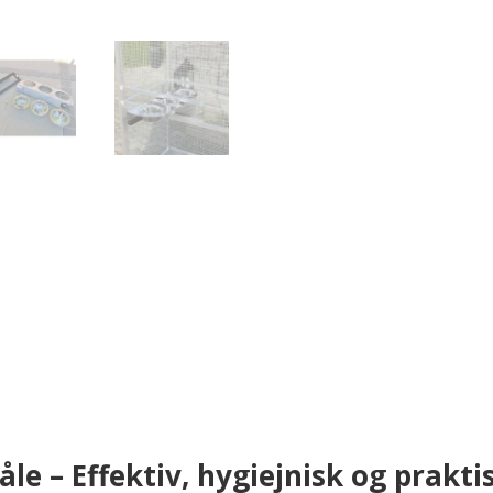
le – Effektiv, hygiejnisk og prakti