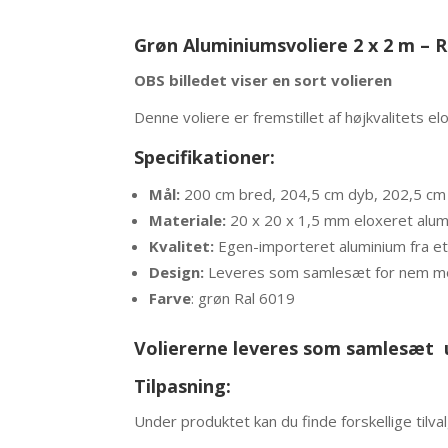
Grøn Aluminiumsvoliere 2 x 2 m – 
OBS billedet viser en sort volieren
Denne voliere er fremstillet af højkvalitets 
Specifikationer:
Mål:
200 cm bred, 204,5 cm dyb, 202,5 cm
Materiale:
20 x 20 x 1,5 mm eloxeret alum
Kvalitet:
Egen-importeret aluminium fra et 
Design:
Leveres som samlesæt for nem m
Farve
: grøn Ral 6019
Voliererne leveres som samlesæt 
Tilpasning:
Under produktet kan du finde forskellige tilv