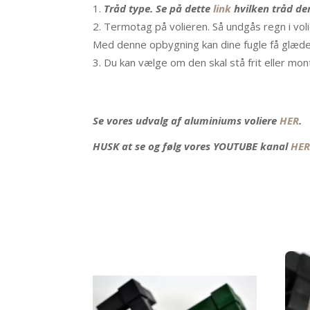
Tråd type. Se på dette
link
hvilken tråd der
Termotag på volieren. Så undgås regn i v
Med denne opbygning kan dine fugle få glæde 
Du kan vælge om den skal stå frit eller mo
Se vores udvalg af aluminiums voliere
HER
.
HUSK at se og følg vores YOUTUBE kanal
HER