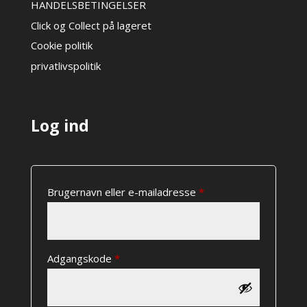
HANDELSBETINGELSER
Click og Collect på lageret
Cookie politik
privatlivspolitik
Log ind
Påkrævet
Brugernavn eller e-mailadresse
*
Påkrævet
Adgangskode
*