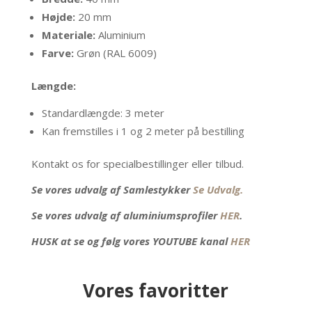
Højde:
20 mm
Materiale:
Aluminium
Farve:
Grøn (RAL 6009)
Længde:
Standardlængde: 3 meter
Kan fremstilles i 1 og 2 meter på bestilling
Kontakt os for specialbestillinger eller tilbud.
Se vores udvalg af Samlestykker
Se Udvalg.
Se vores udvalg af aluminiumsprofiler
HER
.
HUSK at se og følg vores YOUTUBE kanal
HER
Vores favoritter