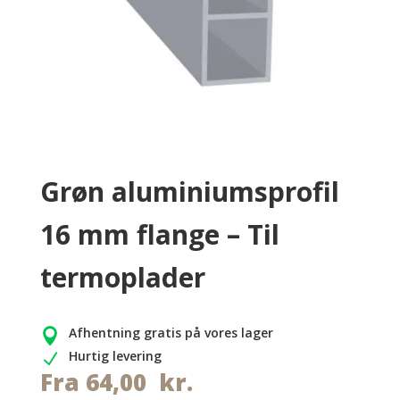
Grøn aluminiumsprofil
16 mm flange – Til
termoplader
Afhentning gratis på vores lager

Hurtig levering
N
Fra
64,00
kr.