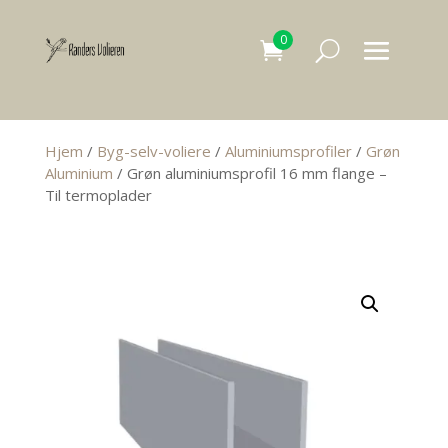
0
Hjem
/
Byg-selv-voliere
/
Aluminiumsprofiler
/
Grøn
Aluminium
/ Grøn aluminiumsprofil 16 mm flange –
Til termoplader