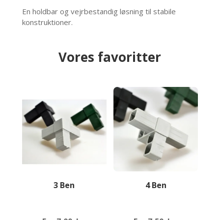
En holdbar og vejrbestandig løsning til stabile
konstruktioner.
Vores favoritter
3 Ben
4 Ben