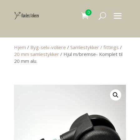
0
Hjem
/
Byg-selv-voliere
/
Samlestykker / fittings
/
20 mm samlestykker
/ Hjul m/bremse- Komplet til
20 mm alu.