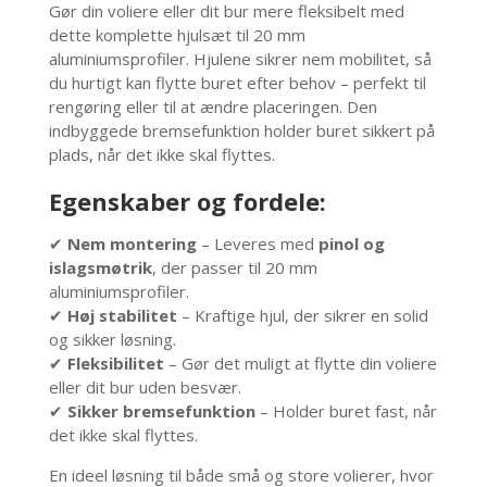
Gør din voliere eller dit bur mere fleksibelt med
dette komplette hjulsæt til 20 mm
aluminiumsprofiler. Hjulene sikrer nem mobilitet, så
du hurtigt kan flytte buret efter behov – perfekt til
rengøring eller til at ændre placeringen. Den
indbyggede bremsefunktion holder buret sikkert på
plads, når det ikke skal flyttes.
Egenskaber og fordele:
✔
Nem montering
– Leveres med
pinol og
islagsmøtrik
, der passer til 20 mm
aluminiumsprofiler.
✔
Høj stabilitet
– Kraftige hjul, der sikrer en solid
og sikker løsning.
✔
Fleksibilitet
– Gør det muligt at flytte din voliere
eller dit bur uden besvær.
✔
Sikker bremsefunktion
– Holder buret fast, når
det ikke skal flyttes.
En ideel løsning til både små og store volierer, hvor