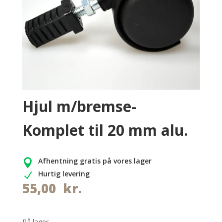
Hjul m/bremse-
Komplet til 20 mm alu.
Afhentning gratis på vores lager

Hurtig levering
N
55,00
kr.
På lager