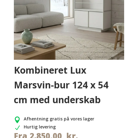
Kombineret Lux
Marsvin-bur 124 x 54
cm med underskab
Afhentning gratis på vores lager

Hurtig levering
N
Fra
2.850,00
kr.