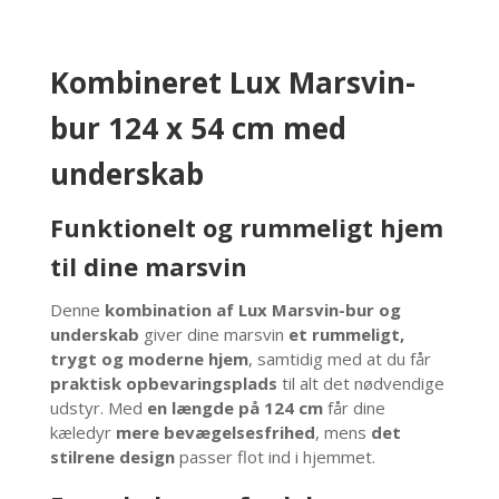
antal
Kombineret Lux Marsvin-
bur 124 x 54 cm med
underskab
Funktionelt og rummeligt hjem
til dine marsvin
Denne
kombination af Lux Marsvin-bur og
underskab
giver dine marsvin
et rummeligt,
trygt og moderne hjem
, samtidig med at du får
praktisk opbevaringsplads
til alt det nødvendige
udstyr. Med
en længde på 124 cm
får dine
kæledyr
mere bevægelsesfrihed
, mens
det
stilrene design
passer flot ind i hjemmet.