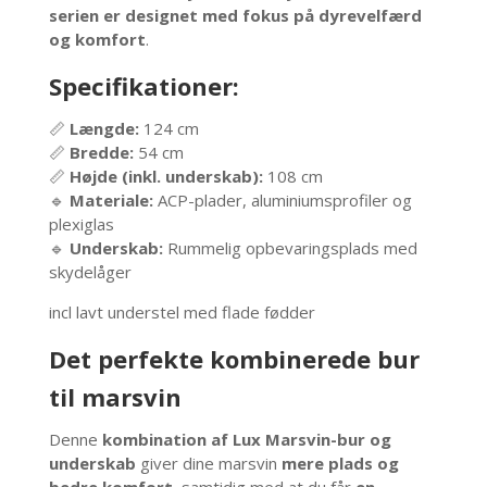
serien er designet med fokus på dyrevelfærd
og komfort
.
Specifikationer:
📏
Længde:
124 cm
📏
Bredde:
54 cm
📏
Højde (inkl. underskab):
108 cm
🔹
Materiale:
ACP-plader, aluminiumsprofiler og
plexiglas
🔹
Underskab:
Rummelig opbevaringsplads med
skydelåger
incl lavt understel med flade fødder
Det perfekte kombinerede bur
til marsvin
Denne
kombination af Lux Marsvin-bur og
underskab
giver dine marsvin
mere plads og