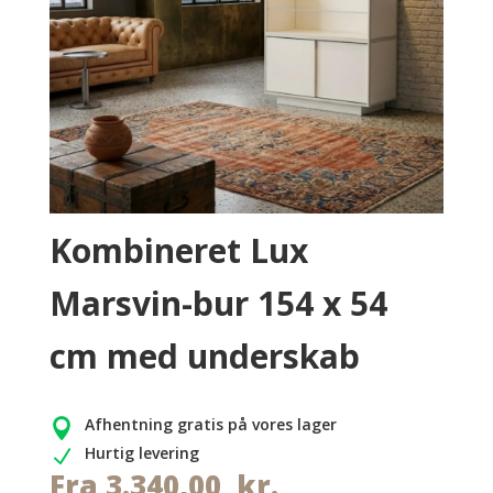
Kombineret Lux
Marsvin-bur 154 x 54
cm med underskab
Afhentning gratis på vores lager

Hurtig levering
N
Fra
3.340,00
kr.