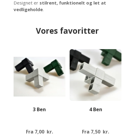
Designet er
stilrent, funktionelt og let at
vedligeholde
.
Vores favoritter
3 Ben
4 Ben
Fra
7,00
kr.
Fra
7,50
kr.