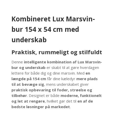
antal
Kombineret Lux Marsvin-
bur 154 x 54 cm med
underskab
Praktisk, rummeligt og stilfuldt
Denne
intelligente kombination af Lux Marsvin-
bur og underskab
er skabt til at gøre hverdagen
lettere for både dig og dine marsvin. Med
en
længde på 154 cm
får dine kæledyr
mere plads
til at bevæge sig
, mens underskabet giver
praktisk opbevaring til foder, strøelse og
tilbehør
. Designet er både
moderne, funktionelt
og let at rengøre
, hvilket gør det til
en af de
bedste løsninger på markedet
.