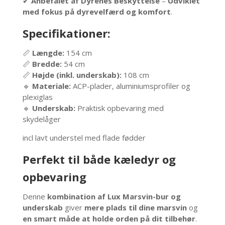
✔
Anbefalet af Dyrenes Beskyttelse
–
Udviklet
med fokus på dyrevelfærd og komfort
.
Specifikationer:
📏
Længde:
154 cm
📏
Bredde:
54 cm
📏
Højde (inkl. underskab):
108 cm
🔹
Materiale:
ACP-plader, aluminiumsprofiler og
plexiglas
🔹
Underskab:
Praktisk opbevaring med
skydelåger
incl lavt understel med flade fødder
Perfekt til både kæledyr og
opbevaring
Denne
kombination af Lux Marsvin-bur og
underskab
giver
mere plads til dine marsvin
og
en smart måde at holde orden på dit tilbehør
.