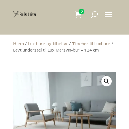
0
Hjem
/
Lux bure og tilbehør
/
Tilbehør til Luxbure
/
Lavt understel til Lux Marsvin-bur – 124 cm