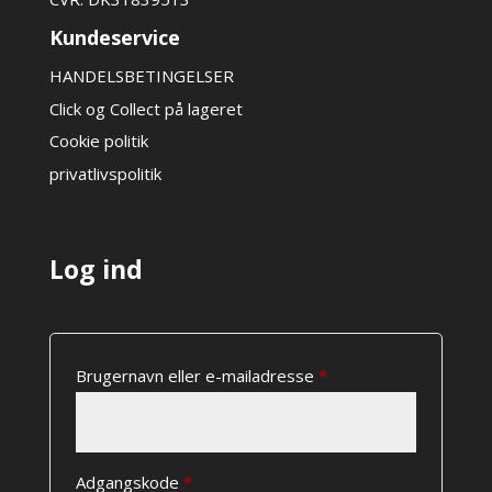
Kundeservice
HANDELSBETINGELSER
Click og Collect på lageret
Cookie politik
privatlivspolitik
Log ind
Påkrævet
Brugernavn eller e-mailadresse
*
Påkrævet
Adgangskode
*