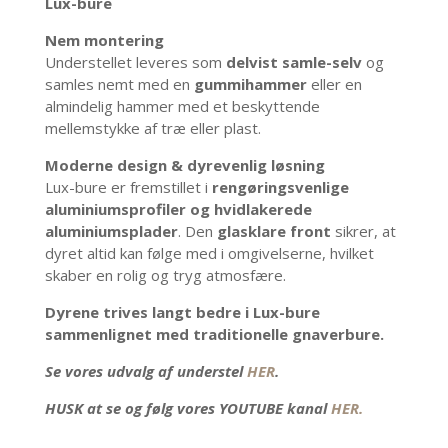
Lux-bure
Nem montering
Understellet leveres som
delvist samle-selv
og
samles nemt med en
gummihammer
eller en
almindelig hammer med et beskyttende
mellemstykke af træ eller plast.
Moderne design & dyrevenlig løsning
Lux-bure er fremstillet i
rengøringsvenlige
aluminiumsprofiler og hvidlakerede
aluminiumsplader
. Den
glasklare front
sikrer, at
dyret altid kan følge med i omgivelserne, hvilket
skaber en rolig og tryg atmosfære.
Dyrene trives langt bedre i Lux-bure
sammenlignet med traditionelle gnaverbure.
Se vores udvalg af understel
HER
.
HUSK at se og følg vores YOUTUBE kanal
HER.