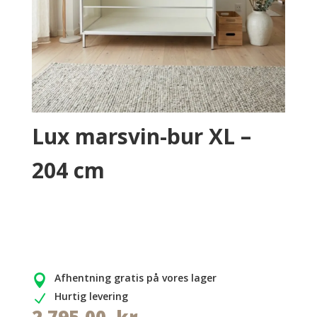
Lux marsvin-bur XL –
204 cm
Afhentning gratis på vores lager

Hurtig levering
N