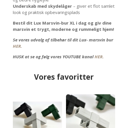
Underskab med skydelåger
– giver et flot samlet
look og praktisk opbevaringsplads
Bestil dit Lux Marsvin-bur XL i dag og giv dine
marsvin et trygt, moderne og rummeligt hjem!
Se vores udvalg af tilbehør til dit Lux- marsvin bur
HER.
HUSK at se og følg vores YOUTUBE kanal
HER.
Vores favoritter