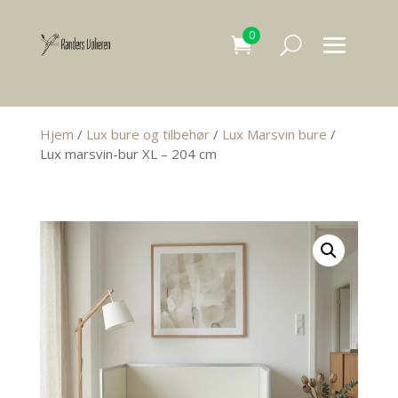
0
Hjem
/
Lux bure og tilbehør
/
Lux Marsvin bure
/
Lux marsvin-bur XL – 204 cm