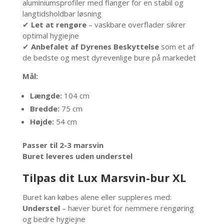
aluminiumsprofiler med flanger for en stabil og
langtidsholdbar løsning
✔
Let at rengøre
– vaskbare overflader sikrer
optimal hygiejne
✔
Anbefalet af Dyrenes Beskyttelse
som et af
de bedste og mest dyrevenlige bure på markedet
Mål:
Længde:
104 cm
Bredde:
75 cm
Højde:
54 cm
Passer til 2-3 marsvin
Buret leveres uden understel
Tilpas dit Lux Marsvin-bur XL
Buret kan købes alene eller suppleres med:
Understel
– hæver buret for nemmere rengøring
og bedre hygiejne