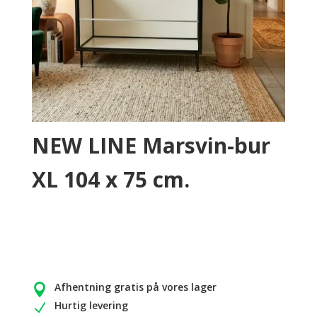
NEW LINE Marsvin-bur
XL 104 x 75 cm.
Afhentning gratis på vores lager

Hurtig levering
N