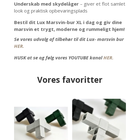
Underskab med skydelåger
– giver et flot samlet
look og praktisk opbevaringsplads
Bestil dit Lux Marsvin-bur XL i dag og giv dine
marsvin et trygt, moderne og rummeligt hjem!
Se vores udvalg af tilbehør til dit Lux- marsvin bur
HER.
HUSK at se og følg vores YOUTUBE kanal
HER.
Vores favoritter