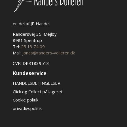
en del af JP Handel
Randersvej 35, Mejlby
8981 Spentrup
Tel:
25 13 74 09
Mail:
jonas@randers-volieren.dk
CVR: DK31839513
Kundeservice
HANDELSBETINGELSER
Click og Collect på lageret
Cookie politik
privatlivspolitik