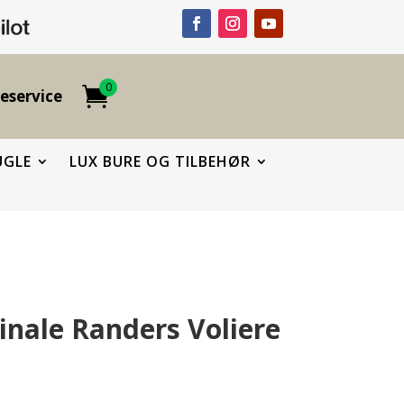
0
eservice
UGLE
LUX BURE OG TILBEHØR
ginale Randers Voliere