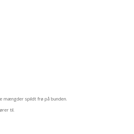
ore mængder spildt frø på bunden.
rer til.