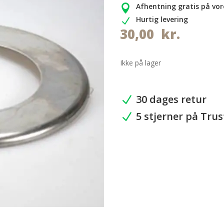
Afhentning gratis på vor

Hurtig levering
N
30,00
kr.
Ikke på lager
30 dages retur
N
5 stjerner på Trus
N