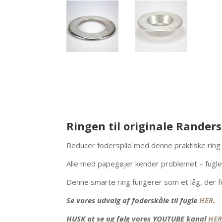
Ringen til originale Randers
Reducer foderspild med denne praktiske ring t
Alle med papegøjer kender problemet – fuglen 
Denne smarte ring fungerer som et låg, der for
Se vores udvalg af foderskåle til fugle
HER
.
HUSK at se og følg vores YOUTUBE kanal
HER