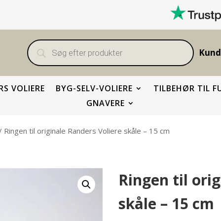
Products
search
Kund
S VOLIERE
BYG-SELV-VOLIERE
TILBEHØR TIL F
GNAVERE
/ Ringen til originale Randers Voliere skåle – 15 cm
Ringen til ori
skåle – 15 cm