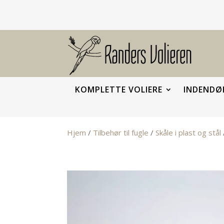
KOMPLETTE VOLIERE
INDENDØR
Hjem
/
Tilbehør til fugle
/
Skåle i plast og stål