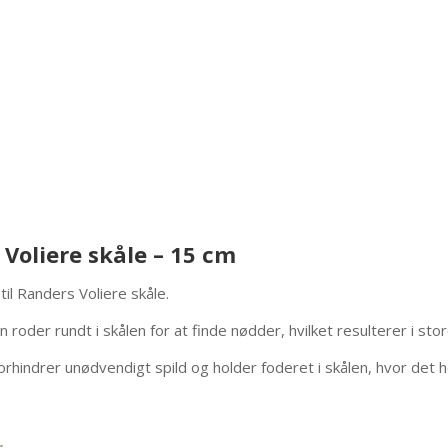
 Voliere skåle – 15 cm
il Randers Voliere skåle.
roder rundt i skålen for at finde nødder, hvilket resulterer i st
hindrer unødvendigt spild og holder foderet i skålen, hvor det hø
.