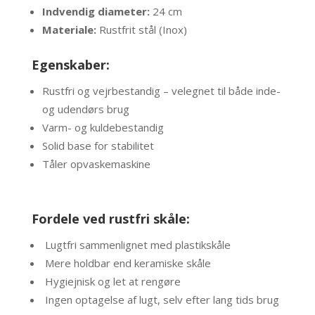
Indvendig diameter:
24 cm
Materiale:
Rustfrit stål (Inox)
Egenskaber:
Rustfri og vejrbestandig – velegnet til både inde-
og udendørs brug
Varm- og kuldebestandig
Solid base for stabilitet
Tåler opvaskemaskine
Fordele ved rustfri skåle:
Lugtfri sammenlignet med plastikskåle
Mere holdbar end keramiske skåle
Hygiejnisk og let at rengøre
Ingen optagelse af lugt, selv efter lang tids brug