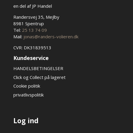
en del af JP Handel
Randersvej 35, Mejlby
8981 Spentrup
Tel:
25 13 74 09
Mail:
jonas@randers-volieren.dk
CVR: DK31839513
Kundeservice
HANDELSBETINGELSER
Click og Collect på lageret
Cookie politik
privatlivspolitik
Log ind