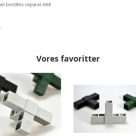
kan bestilles separat
HER
R
.
Vores favoritter