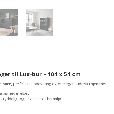
er til Lux-bur – 104 x 54 cm
x-bure
, perfekt til opbevaring og et elegant udtryk i hjemmet.
r på børneværelset
t ryddeligt og organiseret burmiljø