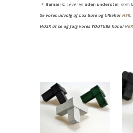
📌
Bemærk:
Leveres
uden understel
, som 
Se vores udvalg af Lux bure og tilbehør
HER
.
HUSK at se og følg vores YOUTUBE kanal
HE