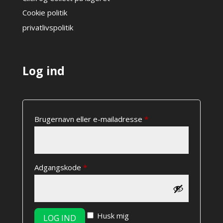
Cookie politik
privatlivspolitik
Log ind
Påkrævet
Brugernavn eller e-mailadresse
*
Påkrævet
Adgangskode
*
Husk mig
LOG IND