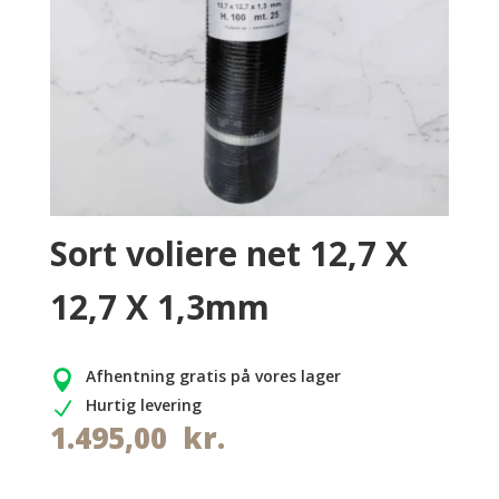
Sort voliere net 12,7 X
12,7 X 1,3mm
Afhentning gratis på vores lager

Hurtig levering
N
1.495,00
kr.