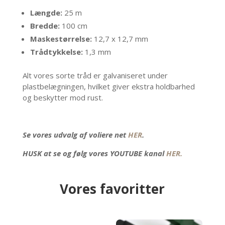
Længde:
25 m
Bredde:
100 cm
Maskestørrelse:
12,7 x 12,7 mm
Trådtykkelse:
1,3 mm
Alt vores sorte tråd er galvaniseret under
plastbelægningen, hvilket giver ekstra holdbarhed
og beskytter mod rust.
Se vores udvalg af voliere net
HER
.
HUSK at se og følg vores YOUTUBE kanal
HER.
Vores favoritter