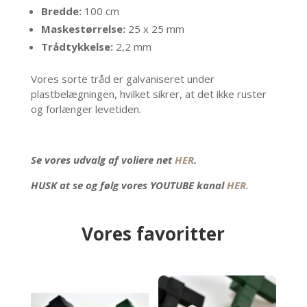
Bredde:
100 cm
Maskestørrelse:
25 x 25 mm
Trådtykkelse:
2,2 mm
Vores sorte tråd er galvaniseret under
plastbelægningen, hvilket sikrer, at det ikke ruster
og forlænger levetiden.
Se vores udvalg af voliere net
HER
.
HUSK at se og følg vores YOUTUBE kanal
HER.
Vores favoritter