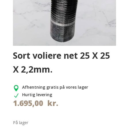
Sort voliere net 25 X 25
X 2,2mm.
Afhentning gratis på vores lager

Hurtig levering
N
1.695,00
kr.
På lager