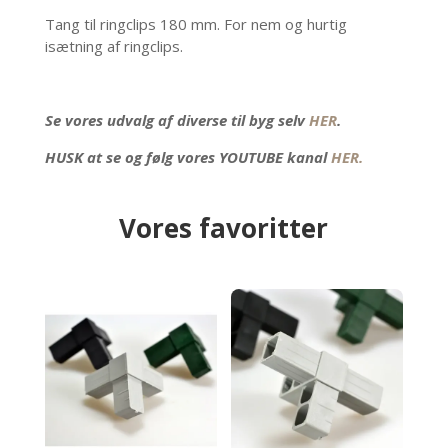
Tang til ringclips 180 mm. For nem og hurtig
isætning af ringclips.
Se vores udvalg af diverse til byg selv
HER
.
HUSK at se og følg vores YOUTUBE kanal
HER.
Vores favoritter