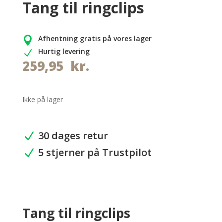
Tang til ringclips
Afhentning gratis på vores lager

Hurtig levering
N
259,95
kr.
Ikke på lager
30 dages retur
N
5 stjerner på Trustpilot
N
Tang til ringclips