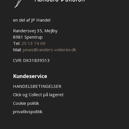
en del af JP Handel
Randersvej 35, Mejlby
8981 Spentrup
Tel:
25 13 74 09
Mail:
jonas@randers-volieren.dk
CVR: DK31839513
Kundeservice
HANDELSBETINGELSER
Click og Collect på lageret
Cookie politik
privatlivspolitik