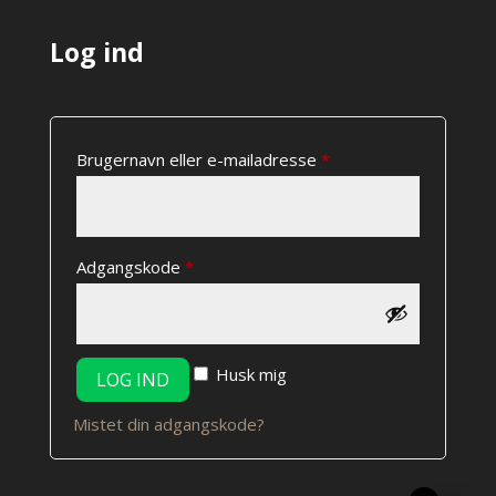
Log ind
Påkrævet
Brugernavn eller e-mailadresse
*
Påkrævet
Adgangskode
*
Husk mig
LOG IND
Mistet din adgangskode?