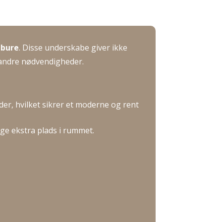
-bure
.
Disse underskabe giver ikke
g andre nødvendigheder.
er, hvilket sikrer et moderne og rent
ge ekstra plads i rummet.