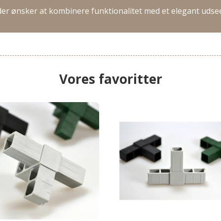
 der ønsker at kombinere funktionalitet med et elegant uds
Vores favoritter