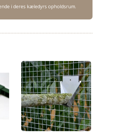
eende i deres kæledyrs opholdsrum.